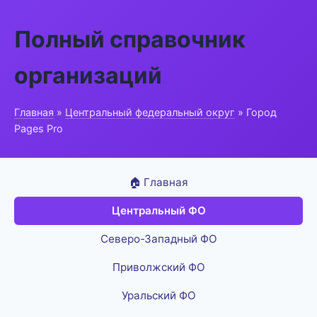
Полный справочник
организаций
Главная
»
Центральный федеральный округ
» Город
Pages Pro
🏠 Главная
Центральный ФО
Северо-Западный ФО
Приволжский ФО
Уральский ФО