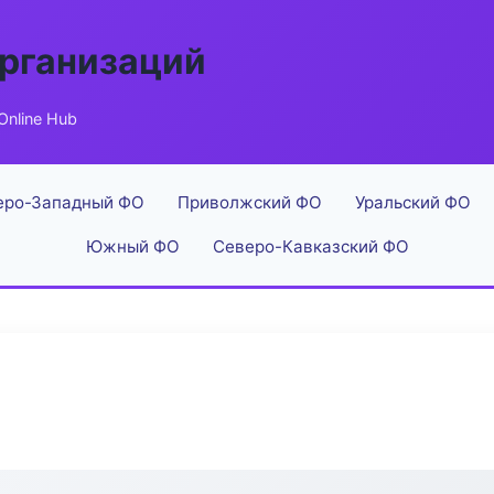
рганизаций
Online Hub
еро-Западный ФО
Приволжский ФО
Уральский ФО
Южный ФО
Северо-Кавказский ФО