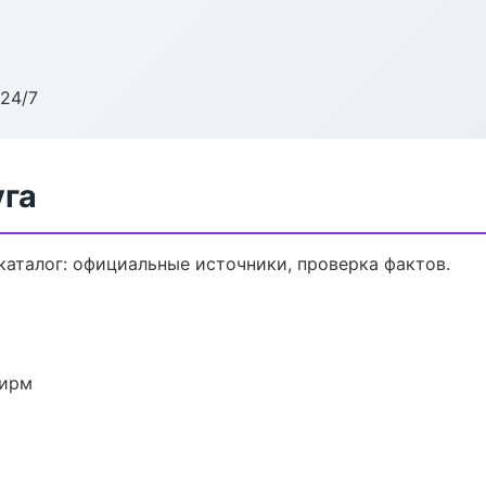
24/7
уга
аталог: официальные источники, проверка фактов.
фирм