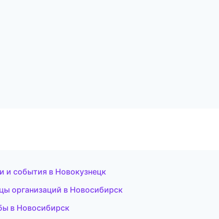
ти и события в Новокузнецк
ицы организаций в Новосибирск
бы в Новосибирск