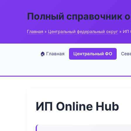
Полный справочник о
Главная
»
Центральный федеральный округ
» ИП 
🏠 Главная
Центральный ФО
Сев
ИП Online Hub