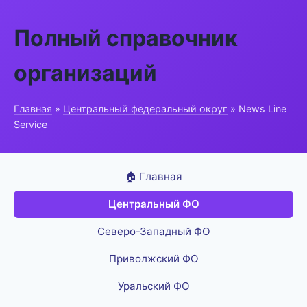
Полный справочник
организаций
Главная
»
Центральный федеральный округ
» News Line
Service
🏠 Главная
Центральный ФО
Северо-Западный ФО
Приволжский ФО
Уральский ФО