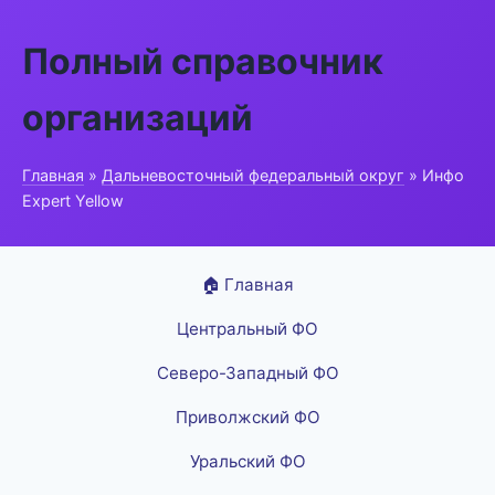
Полный справочник
организаций
Главная
»
Дальневосточный федеральный округ
» Инфо
Expert Yellow
🏠 Главная
Центральный ФО
Северо-Западный ФО
Приволжский ФО
Уральский ФО