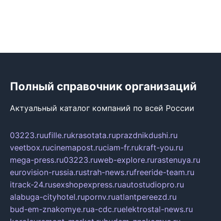
Полный справочник организаций
Актуальный каталог компаний по всей России
03223.ru
ufille.ru
krasotata.ru
prazdnikdushi.ru
veetbox.ru
cinemapost.ru
ciam-fr.ru
kraft-you.ru
mega-press.ru
03223.ru
web-explore.ru
rastenuya.ru
eurovision-russia.ru
strah-news.ru
freeride-team.ru
itrack-24.ru
sexshopexpress.ru
autostudiopro.ru
alabuga-cityhotel.ru
pornv.ru
atlantpereezd.ru
bud-em-znakomye.ru
a-cdc.ru
elektrostal-news.ru