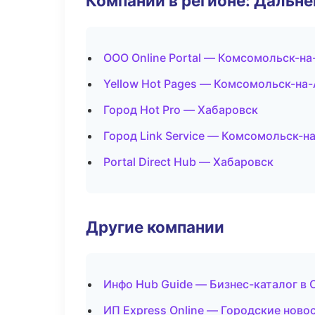
Компании в регионе: Дальн
ООО Online Portal — Комсомольск-н
Yellow Hot Pages — Комсомольск-на
Город Hot Pro — Хабаровск
Город Link Service — Комсомольск-н
Portal Direct Hub — Хабаровск
Другие компании
Инфо Hub Guide — Бизнес-каталог в
ИП Express Online — Городские ново