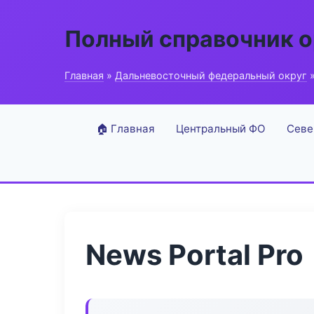
Полный справочник о
Главная
»
Дальневосточный федеральный округ
»
🏠 Главная
Центральный ФО
Севе
News Portal Pro