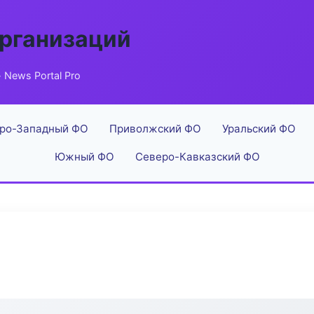
рганизаций
 News Portal Pro
ро-Западный ФО
Приволжский ФО
Уральский ФО
Южный ФО
Северо-Кавказский ФО