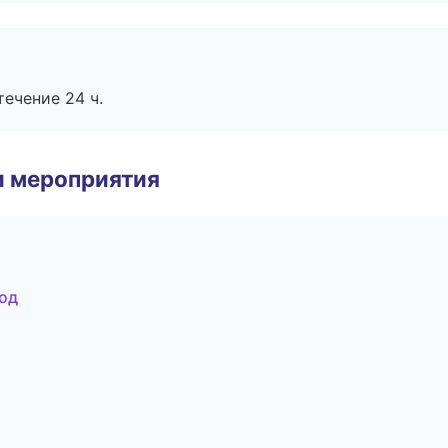
течение 24 ч.
и мероприятия
од