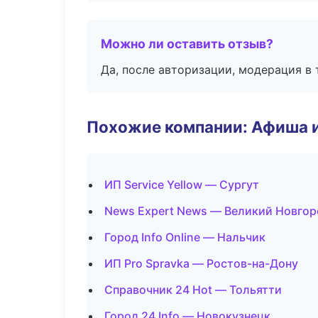
Можно ли оставить отзыв?
Да, после авторизации, модерация в 
Похожие компании: Афиша 
ИП Service Yellow — Сургут
News Expert News — Великий Новгор
Город Info Online — Нальчик
ИП Pro Spravka — Ростов-на-Дону
Справочник 24 Hot — Тольятти
Город 24 Info — Новокузнецк