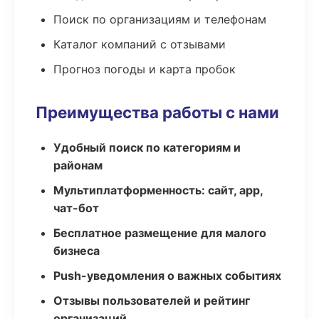
Поиск по организациям и телефонам
Каталог компаний с отзывами
Прогноз погоды и карта пробок
Преимущества работы с нами
Удобный поиск по категориям и
районам
Мультиплатформенность: сайт, app,
чат-бот
Бесплатное размещение для малого
бизнеса
Push-уведомления о важных событиях
Отзывы пользователей и рейтинг
организаций