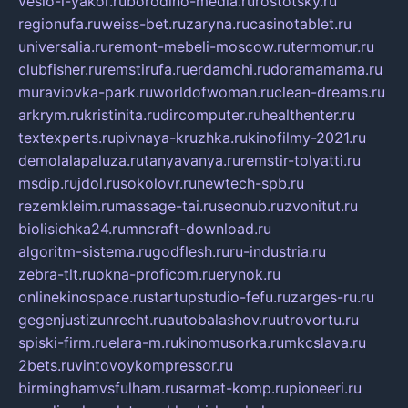
veslo-i-yakor.ru
borodino-media.ru
rostotsky.ru
regionufa.ru
weiss-bet.ru
zaryna.ru
casinotablet.ru
universalia.ru
remont-mebeli-moscow.ru
termomur.ru
clubfisher.ru
remstirufa.ru
erdamchi.ru
doramamama.ru
muraviovka-park.ru
worldofwoman.ru
clean-dreams.ru
arkrym.ru
kristinita.ru
dircomputer.ru
healthenter.ru
textexperts.ru
pivnaya-kruzhka.ru
kinofilmy-2021.ru
demolalapaluza.ru
tanyavanya.ru
remstir-tolyatti.ru
msdip.ru
jdol.ru
sokolovr.ru
newtech-spb.ru
rezemkleim.ru
massage-tai.ru
seonub.ru
zvonitut.ru
biolisichka24.ru
mncraft-download.ru
algoritm-sistema.ru
godflesh.ru
ru-industria.ru
zebra-tlt.ru
okna-proficom.ru
erynok.ru
onlinekinospace.ru
startupstudio-fefu.ru
zarges-ru.ru
gegenjustizunrecht.ru
autobalashov.ru
utrovortu.ru
spiski-firm.ru
elara-m.ru
kinomusorka.ru
mkcslava.ru
2bets.ru
vintovoykompressor.ru
birminghamvsfulham.ru
sarmat-komp.ru
pioneeri.ru