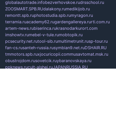
globalautotrade.info
bezverhovskoe.ru
drsschool.ru
ZOOSMART.SPB.RU
dalakony.ru
medikijob.ru
remontt.spb.ru
photostudia.spb.ru
myragon.ru
terramia.ru
academy62.ru
gardengallereya.ru
rti.com.ru
artem-news.ru
biserinca.ru
krasnodarkurort.com
imshowtv.ru
mebel-v-tule.ru
mobtopik.ru
pcsecurity.net.ru
tool-sib.ru
multimetrunit.ru
sp-tour.ru
fan-cs.ru
santeh-russia.ru
symbian9.net.ru
DSHAIR.RU
tmmotors.spb.ru
xjocuricopii.com
musavtomat.msk.ru
obustrojdom.ru
sovetcik.ru
ybaranovskaya.ru
ppknews.ru
cult-alshei.ru
JAPANRUSSIA.RU
proekciyamebel.ru
imper-finans.ru
rim.org.ru
glamourai.ru
brassminus.ru
zabor-pro.ru
ftn.pp.ru
dorogoe58.ru
laimengpacker.ru
kuzova-zapchasti.ru
sageerp.ru
taxodrom.ru
dsrazvitie.ru
hardcity.net.ru
ratinghomegames.ru
topservice25.ru
gubernyan.ru
gtglasslined.ru
ii4.ru
tssport.spb.ru
andorra24.com
blackwallstreet.ru
oboimos.ru
optim-doors.com.ru