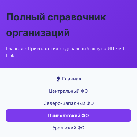
Полный справочник
организаций
Главная
»
Приволжский федеральный округ
» ИП Fast
Link
🏠 Главная
Центральный ФО
Северо-Западный ФО
Приволжский ФО
Уральский ФО