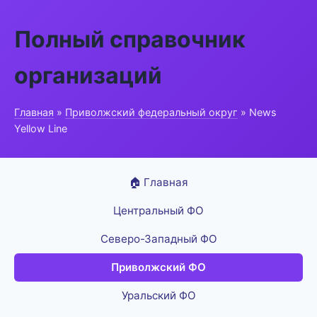
Полный справочник
организаций
Главная
»
Приволжский федеральный округ
» News
Yellow Line
🏠 Главная
Центральный ФО
Северо-Западный ФО
Приволжский ФО
Уральский ФО