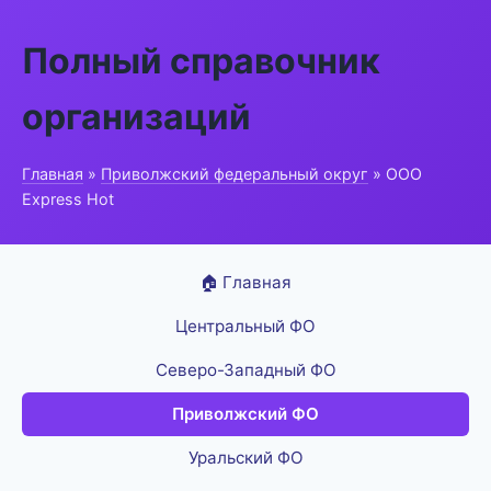
Полный справочник
организаций
Главная
»
Приволжский федеральный округ
» ООО
Express Hot
🏠 Главная
Центральный ФО
Северо-Западный ФО
Приволжский ФО
Уральский ФО