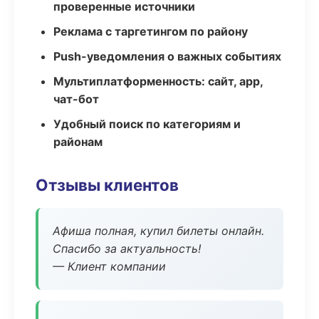
проверенные источники
Реклама с таргетингом по району
Push-уведомления о важных событиях
Мультиплатформенность: сайт, app,
чат-бот
Удобный поиск по категориям и
районам
Отзывы клиентов
Афиша полная, купил билеты онлайн.
Спасибо за актуальность!
— Клиент компании