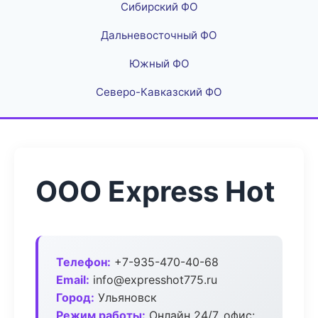
Сибирский ФО
Дальневосточный ФО
Южный ФО
Северо-Кавказский ФО
ООО Express Hot
Телефон:
+7-935-470-40-68
Email:
info@expresshot775.ru
Город:
Ульяновск
Режим работы:
Онлайн 24/7, офис: