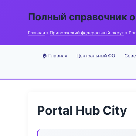
Полный справочник о
Главная
»
Приволжский федеральный округ
» Por
🏠 Главная
Центральный ФО
Севе
Portal Hub City