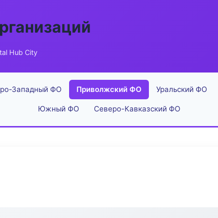
рганизаций
tal Hub City
ро-Западный ФО
Приволжский ФО
Уральский ФО
Южный ФО
Северо-Кавказский ФО