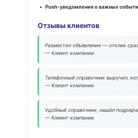
Push-уведомления о важных событ
Отзывы клиентов
Разместил объявление — отклик сраз
— Клиент компании
Телефонный справочник выручил, ког
— Клиент компании
Удобный справочник, нашёл подрядчи
— Клиент компании