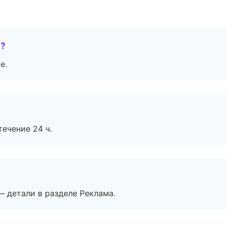
е?
е.
течение 24 ч.
— детали в разделе Реклама.