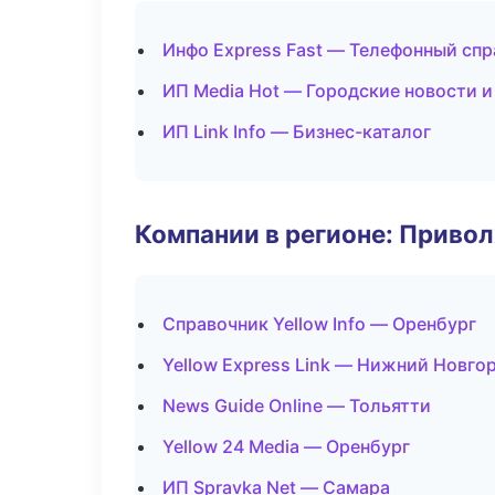
Инфо Express Fast — Телефонный сп
ИП Media Hot — Городские новости 
ИП Link Info — Бизнес-каталог
Компании в регионе: Приво
Справочник Yellow Info — Оренбург
Yellow Express Link — Нижний Новго
News Guide Online — Тольятти
Yellow 24 Media — Оренбург
ИП Spravka Net — Самара