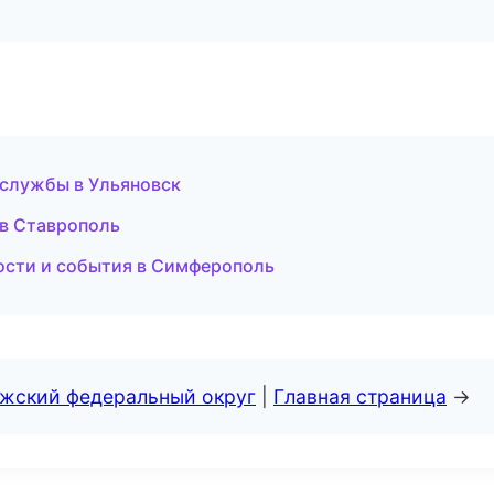
 службы в Ульяновск
 в Ставрополь
вости и события в Симферополь
лжский федеральный округ
|
Главная страница
→