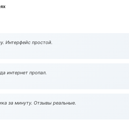
иях
у. Интерфейс простой.
да интернет пропал.
ка за минуту. Отзывы реальные.