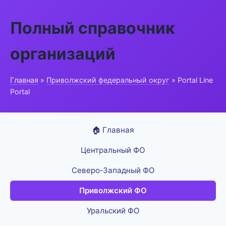
Полный справочник
организаций
Главная
»
Приволжский федеральный округ
» Portal Line
Portal
🏠 Главная
Центральный ФО
Северо-Западный ФО
Приволжский ФО
Уральский ФО