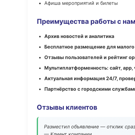
Афиша мероприятий и билеты
Преимущества работы с на
Архив новостей и аналитика
Бесплатное размещение для малого
Отзывы пользователей и рейтинг ор
Мультиплатформенность: сайт, app, 
Актуальная информация 24/7, пров
Партнёрство с городскими службам
Отзывы клиентов
Разместил объявление — отклик сраз
— Клиент компании