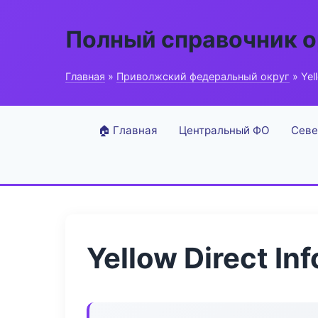
Полный справочник о
Главная
»
Приволжский федеральный округ
» Yell
🏠 Главная
Центральный ФО
Севе
Yellow Direct Inf