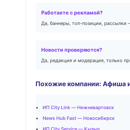
Работаете с рекламой?
Да, баннеры, топ-позиции, рассылки 
Новости проверяются?
Да, редакция и модерация, только п
Похожие компании: Афиша 
ИП City Link — Нижневартовск
News Hub Fast — Новосибирск
ИП City Service — Кызыл