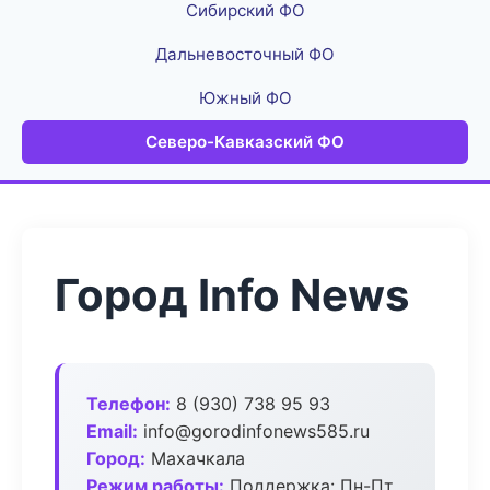
Сибирский ФО
Дальневосточный ФО
Южный ФО
Северо-Кавказский ФО
Город Info News
Телефон:
8 (930) 738 95 93
Email:
info@gorodinfonews585.ru
Город:
Махачкала
Режим работы:
Поддержка: Пн-Пт