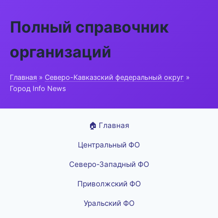
Полный справочник
организаций
Главная
»
Северо-Кавказский федеральный округ
»
Город Info News
🏠 Главная
Центральный ФО
Северо-Западный ФО
Приволжский ФО
Уральский ФО