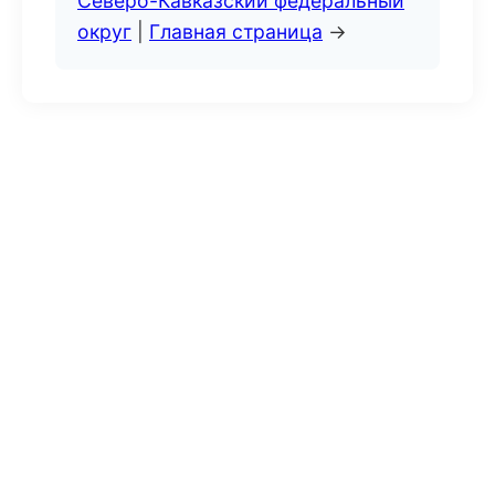
Северо-Кавказский федеральный
округ
|
Главная страница
→