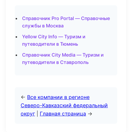
Справочник Pro Portal — Справочные
службы в Москва
Yellow City Info — Туризм и
путеводители в Тюмень
Справочник City Media — Туризм и
путеводители в Ставрополь
←
Все компании в регионе
Северо-Кавказский федеральный
округ
|
Главная страница
→