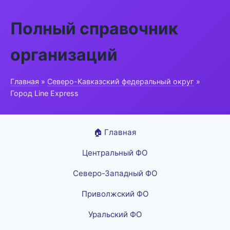
Полный справочник
организаций
Главная
»
Северо-Кавказский федеральный округ
»
Город Line Express
🏠 Главная
Центральный ФО
Северо-Западный ФО
Приволжский ФО
Уральский ФО