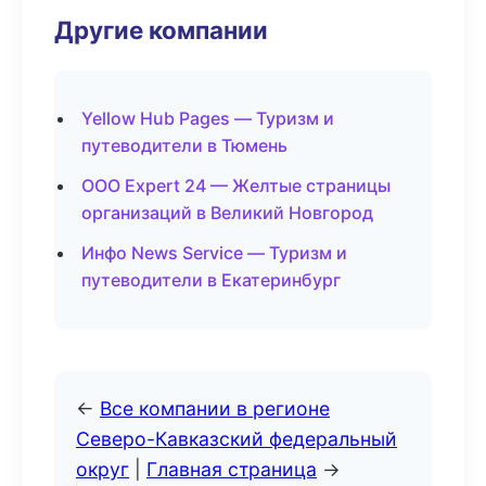
Другие компании
Yellow Hub Pages — Туризм и
путеводители в Тюмень
ООО Expert 24 — Желтые страницы
организаций в Великий Новгород
Инфо News Service — Туризм и
путеводители в Екатеринбург
←
Все компании в регионе
Северо-Кавказский федеральный
округ
|
Главная страница
→