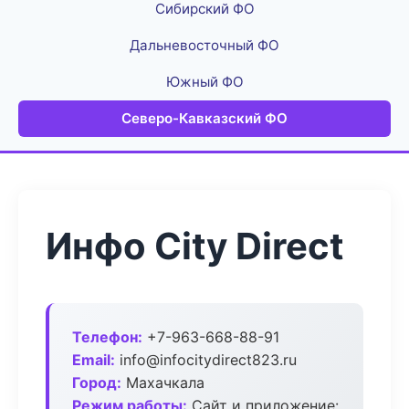
Сибирский ФО
Дальневосточный ФО
Южный ФО
Северо-Кавказский ФО
Инфо City Direct
Телефон:
+7-963-668-88-91
Email:
info@infocitydirect823.ru
Город:
Махачкала
Режим работы:
Сайт и приложение: