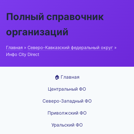
Полный справочник
организаций
Главная
»
Северо-Кавказский федеральный округ
»
Инфо City Direct
🏠 Главная
Центральный ФО
Северо-Западный ФО
Приволжский ФО
Уральский ФО