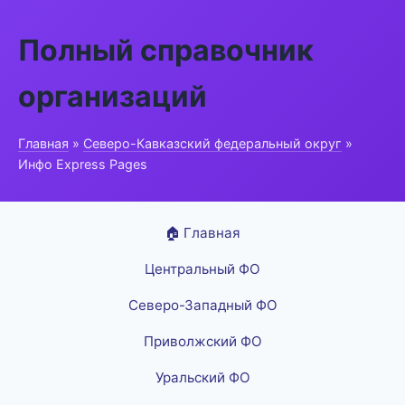
Полный справочник
организаций
Главная
»
Северо-Кавказский федеральный округ
»
Инфо Express Pages
🏠 Главная
Центральный ФО
Северо-Западный ФО
Приволжский ФО
Уральский ФО