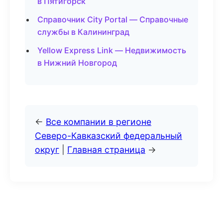
в Пятигорск
Справочник City Portal — Справочные
службы в Калининград
Yellow Express Link — Недвижимость
в Нижний Новгород
←
Все компании в регионе
Северо-Кавказский федеральный
округ
|
Главная страница
→