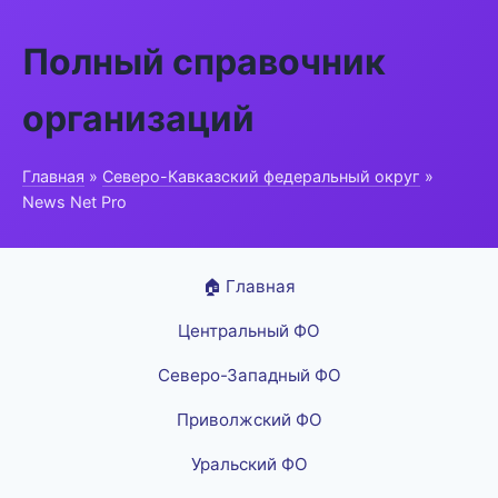
Полный справочник
организаций
Главная
»
Северо-Кавказский федеральный округ
»
News Net Pro
🏠 Главная
Центральный ФО
Северо-Западный ФО
Приволжский ФО
Уральский ФО