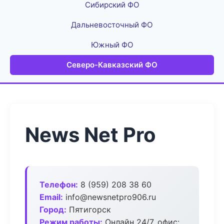
Сибирский ФО
Дальневосточный ФО
Южный ФО
Северо-Кавказский ФО
News Net Pro
Телефон:
8 (959) 208 38 60
Email:
info@newsnetpro906.ru
Город:
Пятигорск
Режим работы:
Онлайн 24/7, офис: