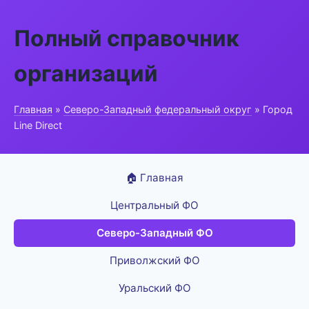
Полный справочник
организаций
Главная
»
Северо-Западный федеральный округ
» Город
Line Direct
🏠 Главная
Центральный ФО
Северо-Западный ФО
Приволжский ФО
Уральский ФО