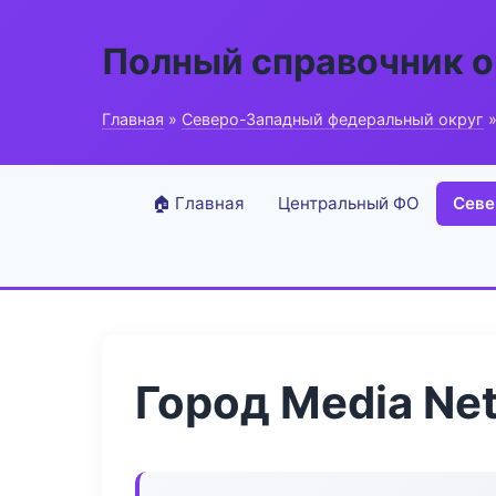
Полный справочник о
Главная
»
Северо-Западный федеральный округ
»
🏠 Главная
Центральный ФО
Севе
Город Media Ne