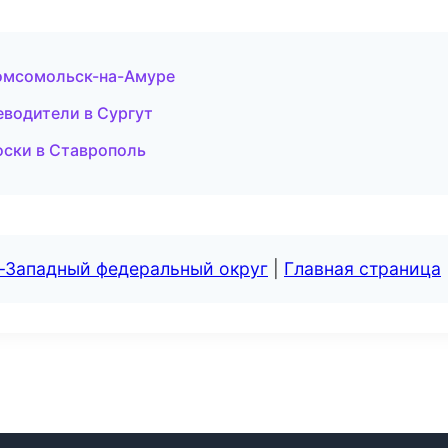
Комсомольск-на-Амуре
еводители в Сургут
оски в Ставрополь
о-Западный федеральный округ
|
Главная страница