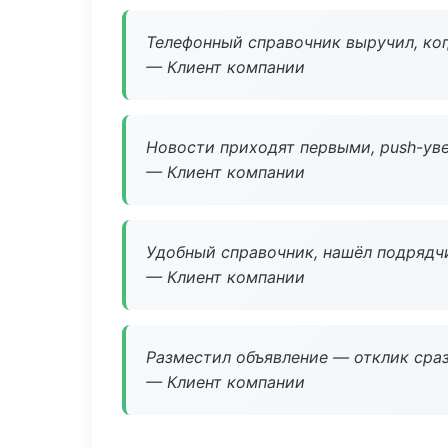
Телефонный справочник выручил, ког
— Клиент компании
Новости приходят первыми, push-уве
— Клиент компании
Удобный справочник, нашёл подрядчи
— Клиент компании
Разместил объявление — отклик сраз
— Клиент компании