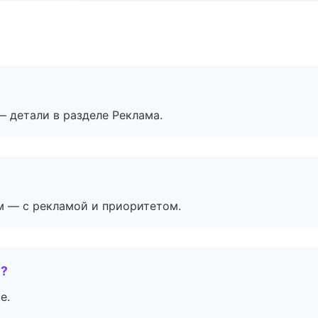
— детали в разделе Реклама.
м — с рекламой и приоритетом.
е?
е.