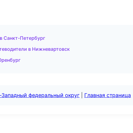
и в Санкт-Петербург
утеводители в Нижневартовск
 Оренбург
о-Западный федеральный округ
|
Главная страница