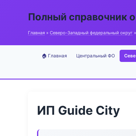
Полный справочник о
Главная
»
Северо-Западный федеральный округ
»
🏠 Главная
Центральный ФО
Севе
ИП Guide City