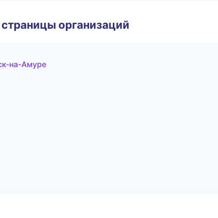
 страницы организаций
ск-на-Амуре