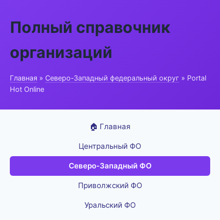
Полный справочник
организаций
Главная
»
Северо-Западный федеральный округ
» Portal
Hot Online
🏠 Главная
Центральный ФО
Северо-Западный ФО
Приволжский ФО
Уральский ФО