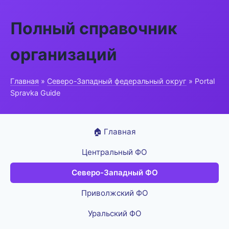
Полный справочник
организаций
Главная
»
Северо-Западный федеральный округ
» Portal
Spravka Guide
🏠 Главная
Центральный ФО
Северо-Западный ФО
Приволжский ФО
Уральский ФО