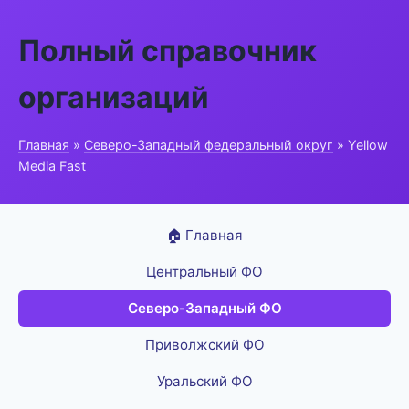
Полный справочник
организаций
Главная
»
Северо-Западный федеральный округ
» Yellow
Media Fast
🏠 Главная
Центральный ФО
Северо-Западный ФО
Приволжский ФО
Уральский ФО