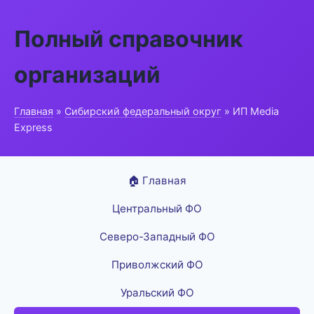
Полный справочник
организаций
Главная
»
Сибирский федеральный округ
» ИП Media
Express
🏠 Главная
Центральный ФО
Северо-Западный ФО
Приволжский ФО
Уральский ФО