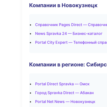
Компании в Новокузнецк
Справочник Pages Direct — Справоч
News Spravka 24 — Бизнес-каталог
Portal City Expert — Телефонный спр
Компании в регионе: Сибир
Portal Direct Spravka — Омск
Город Spravka Direct — Абакан
Portal Net News — Новокузнецк