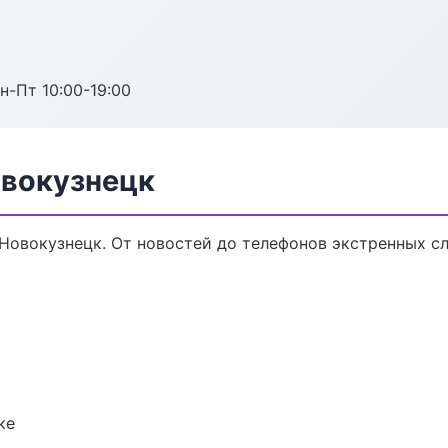
н-Пт 10:00-19:00
овокузнецк
Новокузнецк. От новостей до телефонов экстренных с
ке