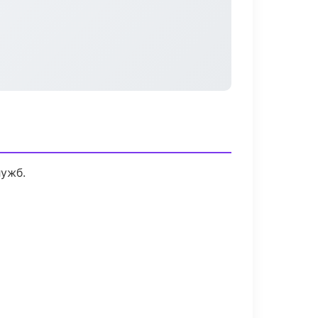
лужб.