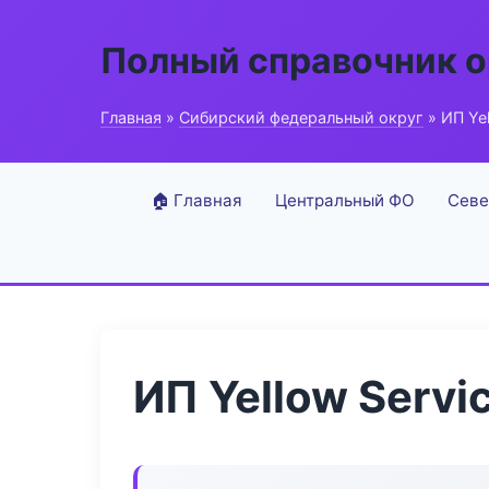
Полный справочник о
Главная
»
Сибирский федеральный округ
» ИП Yel
🏠 Главная
Центральный ФО
Севе
ИП Yellow Servi