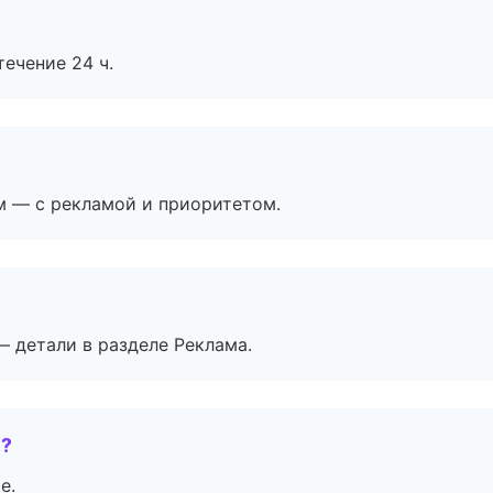
течение 24 ч.
м — с рекламой и приоритетом.
— детали в разделе Реклама.
е?
е.