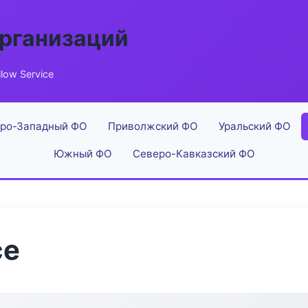
рганизаций
low Service
ро-Западный ФО
Приволжский ФО
Уральский ФО
Южный ФО
Северо-Кавказский ФО
ce