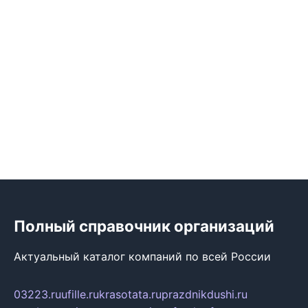
Полный справочник организаций
Актуальный каталог компаний по всей России
03223.ru
ufille.ru
krasotata.ru
prazdnikdushi.ru