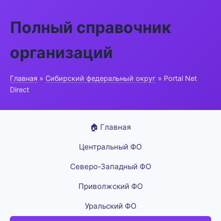
Полный справочник
организаций
Главная
»
Сибирский федеральный округ
» Portal Net
Direct
🏠 Главная
Центральный ФО
Северо-Западный ФО
Приволжский ФО
Уральский ФО