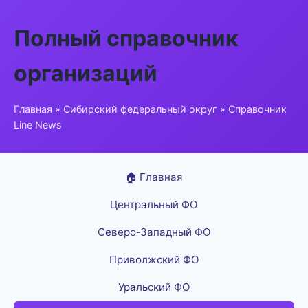
Полный справочник
организаций
Главная
»
Сибирский федеральный округ
» Справочник
Line News
🏠 Главная
Центральный ФО
Северо-Западный ФО
Приволжский ФО
Уральский ФО