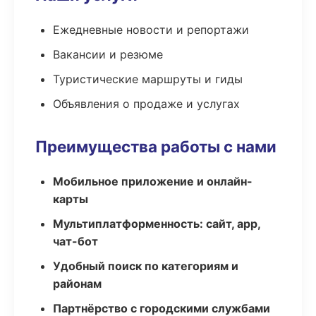
Ежедневные новости и репортажи
Вакансии и резюме
Туристические маршруты и гиды
Объявления о продаже и услугах
Преимущества работы с нами
Мобильное приложение и онлайн-
карты
Мультиплатформенность: сайт, app,
чат-бот
Удобный поиск по категориям и
районам
Партнёрство с городскими службами