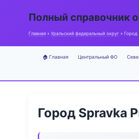
Полный справочник о
Главная
»
Уральский федеральный округ
» Город 
🏠 Главная
Центральный ФО
Севе
Город Spravka P