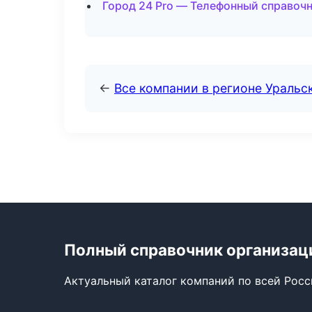
Город 24 Pro — Телефонный справоч
←
Все компании в регионе Уральс
Полный справочник организац
Актуальный каталог компаний по всей Рос