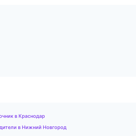
очник в Краснодар
водители в Нижний Новгород