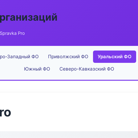
рганизаций
Spravka Pro
ро-Западный ФО
Приволжский ФО
Уральский ФО
Южный ФО
Северо-Кавказский ФО
ro