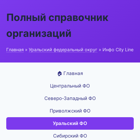
Полный справочник
организаций
Главная
»
Уральский федеральный округ
» Инфо City Line
🏠 Главная
Центральный ФО
Северо-Западный ФО
Приволжский ФО
Уральский ФО
Сибирский ФО