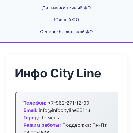
Дальневосточный ФО
Южный ФО
Северо-Кавказский ФО
Инфо City Line
Телефон:
+7-982-271-12-30
Email:
info@infocityline381.ru
Город:
Тюмень
Режим работы:
Поддержка: Пн-Пт
09:00-18:00