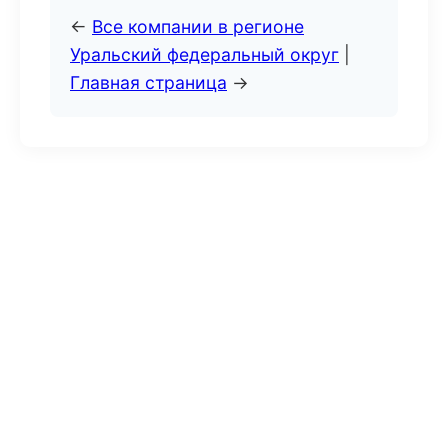
←
Все компании в регионе
Уральский федеральный округ
|
Главная страница
→