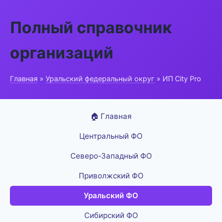
Полный справочник
организаций
Главная
»
Уральский федеральный округ
» ИП City Pro
🏠 Главная
Центральный ФО
Северо-Западный ФО
Приволжский ФО
Уральский ФО
Сибирский ФО