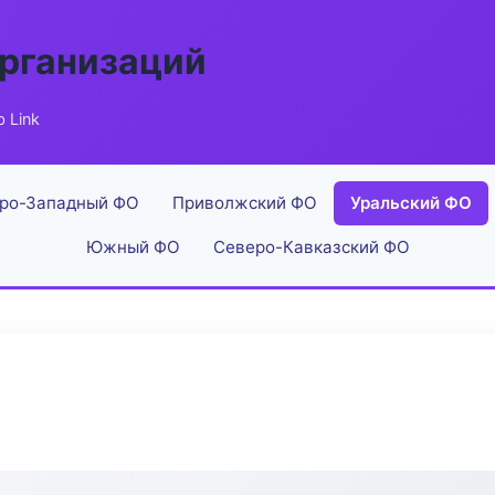
рганизаций
 Link
ро-Западный ФО
Приволжский ФО
Уральский ФО
Южный ФО
Северо-Кавказский ФО