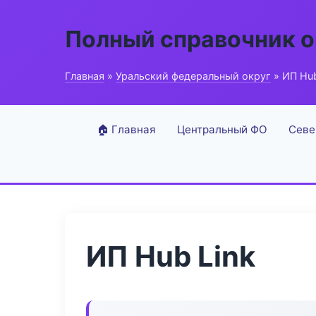
Полный справочник о
Главная
»
Уральский федеральный округ
» ИП Hub
🏠 Главная
Центральный ФО
Севе
ИП Hub Link