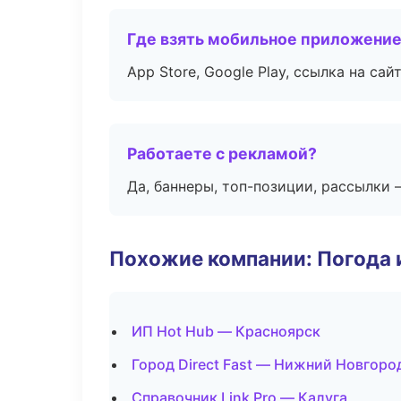
Где взять мобильное приложени
App Store, Google Play, ссылка на сайт
Работаете с рекламой?
Да, баннеры, топ-позиции, рассылки 
Похожие компании: Погода 
ИП Hot Hub — Красноярск
Город Direct Fast — Нижний Новгоро
Справочник Link Pro — Калуга