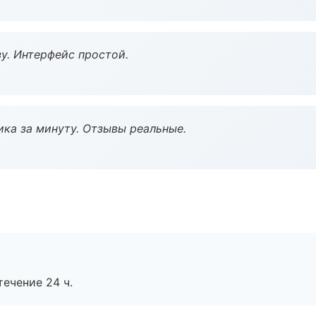
у. Интерфейс простой.
ка за минуту. Отзывы реальные.
течение 24 ч.