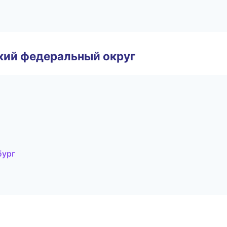
ский федеральный округ
бург