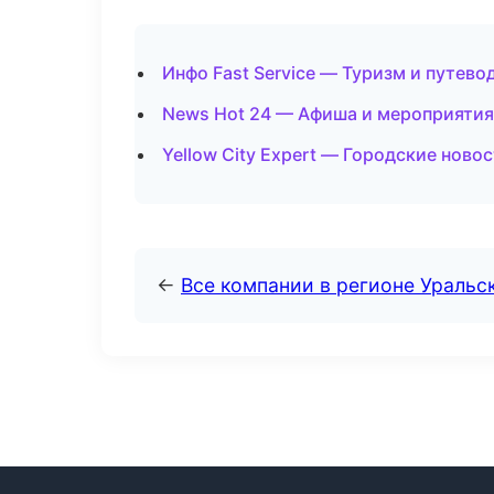
Инфо Fast Service — Туризм и путево
News Hot 24 — Афиша и мероприяти
Yellow City Expert — Городские ново
←
Все компании в регионе Уральс