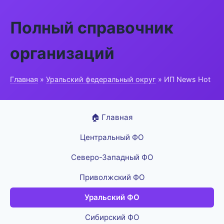
Полный справочник
организаций
Главная
»
Уральский федеральный округ
» ИП News Hot
🏠 Главная
Центральный ФО
Северо-Западный ФО
Приволжский ФО
Уральский ФО
Сибирский ФО