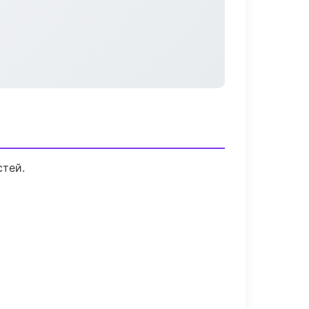
стей.