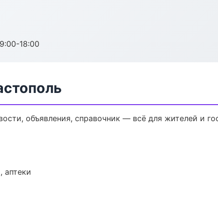
:00-18:00
астополь
вости, объявления, справочник — всё для жителей и го
, аптеки