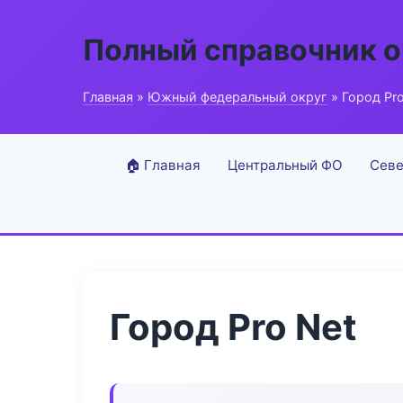
Полный справочник о
Главная
»
Южный федеральный округ
» Город Pro
🏠 Главная
Центральный ФО
Севе
Город Pro Net