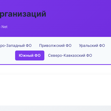
рганизаций
 Net
ро-Западный ФО
Приволжский ФО
Уральский ФО
Южный ФО
Северо-Кавказский ФО