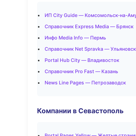
ИП City Guide — Комсомольск-на-Ам
Справочник Express Media — Брянск
Инфо Media Info — Пермь
Справочник Net Spravka — Ульяновск
Portal Hub City — Владивосток
Справочник Pro Fast — Казань
News Line Pages — Петрозаводск
Компании в Севастополь
Portal Pages Yellow — Желтые стран