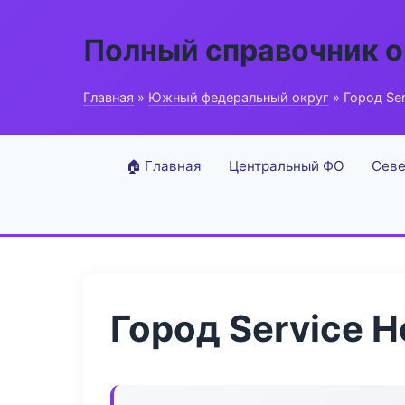
Полный справочник о
Главная
»
Южный федеральный округ
» Город Ser
🏠 Главная
Центральный ФО
Севе
Город Service H