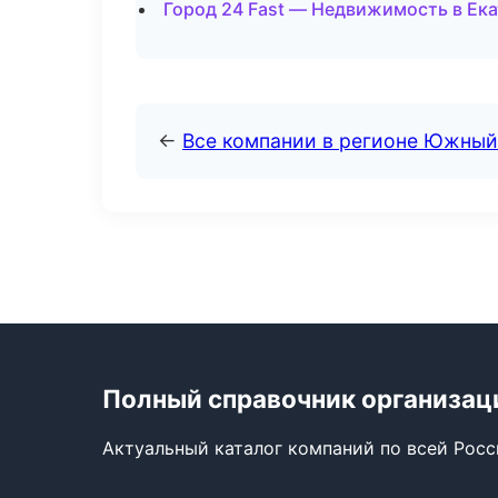
Город 24 Fast — Недвижимость в Ек
←
Все компании в регионе Южный
Полный справочник организац
Актуальный каталог компаний по всей Рос