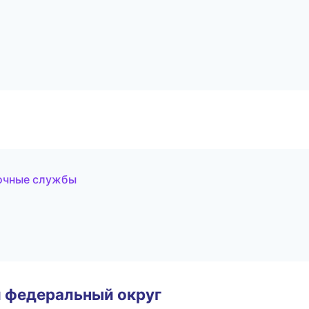
вочные службы
 федеральный округ