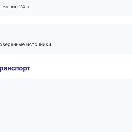
течение 24 ч.
роверенные источники.
транспорт