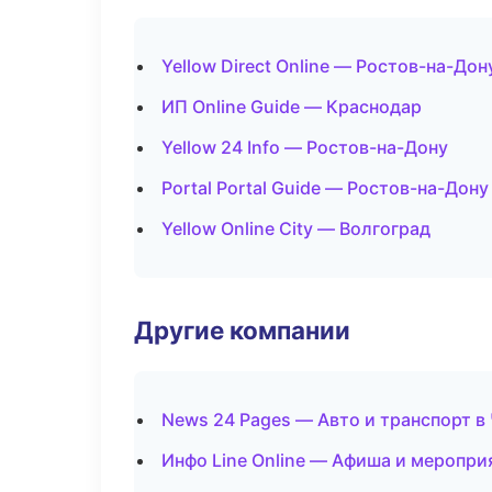
Yellow Direct Online — Ростов-на-Дон
ИП Online Guide — Краснодар
Yellow 24 Info — Ростов-на-Дону
Portal Portal Guide — Ростов-на-Дону
Yellow Online City — Волгоград
Другие компании
News 24 Pages — Авто и транспорт в
Инфо Line Online — Афиша и меропри