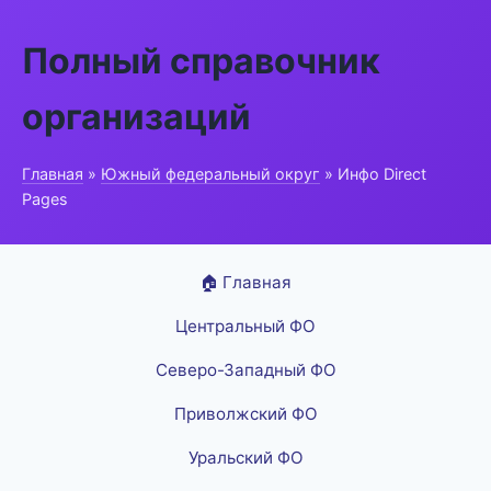
Полный справочник
организаций
Главная
»
Южный федеральный округ
» Инфо Direct
Pages
🏠 Главная
Центральный ФО
Северо-Западный ФО
Приволжский ФО
Уральский ФО