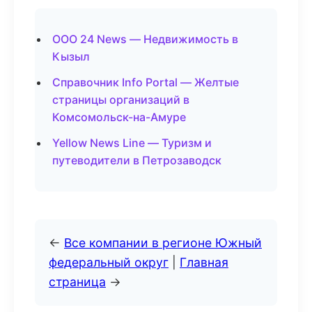
ООО 24 News — Недвижимость в
Кызыл
Справочник Info Portal — Желтые
страницы организаций в
Комсомольск-на-Амуре
Yellow News Line — Туризм и
путеводители в Петрозаводск
←
Все компании в регионе Южный
федеральный округ
|
Главная
страница
→