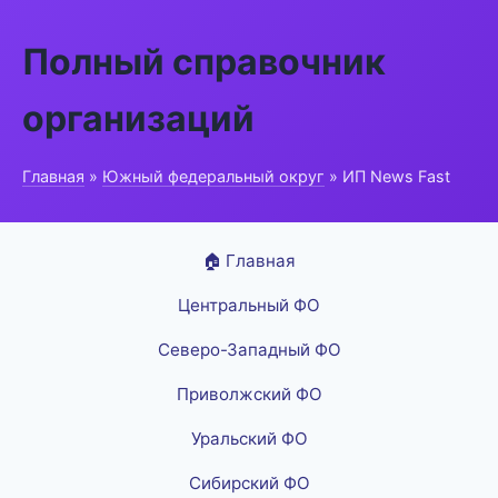
Полный справочник
организаций
Главная
»
Южный федеральный округ
» ИП News Fast
🏠 Главная
Центральный ФО
Северо-Западный ФО
Приволжский ФО
Уральский ФО
Сибирский ФО