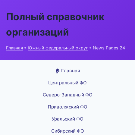
Полный справочник
организаций
Главная
»
Южный федеральный округ
» News Pages 24
🏠 Главная
Центральный ФО
Северо-Западный ФО
Приволжский ФО
Уральский ФО
Сибирский ФО