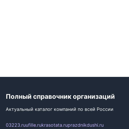
Полный справочник организаций
Актуальный каталог компаний по всей России
03223.ru
ufille.ru
krasotata.ru
prazdnikdushi.ru