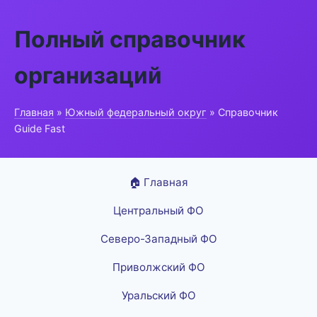
Полный справочник
организаций
Главная
»
Южный федеральный округ
» Справочник
Guide Fast
🏠 Главная
Центральный ФО
Северо-Западный ФО
Приволжский ФО
Уральский ФО