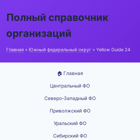
Полный справочник
организаций
Главная
»
Южный федеральный округ
» Yellow Guide 24
🏠 Главная
Центральный ФО
Северо-Западный ФО
Приволжский ФО
Уральский ФО
Сибирский ФО