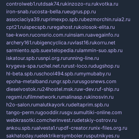
controlweb1.ru
tdsak74.ru
kinzozo-ru.ru
kvotka.ru
iron-snab.ru
costa-bella.ru
eugrus.pp.ru
associaciya39.ru
primexpo.spb.ru
bezmorchin.ru
ia2.ru
cpt21.ru
ispecspb.ru
regahost.ru
kolosok-elita.ru
tae-kwon.ru
consrio.com.ru
insiam.ru
avegainfo.ru
archery161.ru
bigencyclica.ru
vlast16.ru
korru.net
sarmiento.spb.su
extelopedia.ru
lammin-suo.spb.ru
iskatour.spb.ru
snpi.org.ru
running-line.ru
krygeva-spa.ru
chel.net.ru
rust-loco.ru
dugshop.ru
hl-beta.spb.ru
school494.spb.ru
mymubaby.ru
epoha-metalband.ru
ngr.spb.ru
rusgosnews.com
dieselvostok.ru
24hostel.msk.ru
w-dev.ru
f-ship.ru
regsmi.ru
filmnetwork.ru
malinasp.ru
kinosvin.ru
h2o-salon.ru
malutkayork.ru
deltaprim.spb.ru
tango-perm.ru
gooddir.ru
sgv.su
multiki-online.com
webkrasotki.com
cherinvest.ru
detskiy-ostrov.ru
ankou.spb.ru
alvesta1.ru
pdf-creator.ru
nix-files.org.ru
sakhatoday.ru
elektrikersymboler.ru
sputnikyes.ru