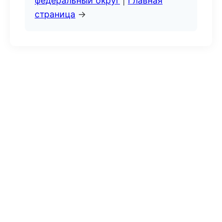
федеральный округ
|
Главная
страница
→