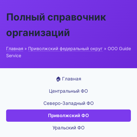
Полный справочник
организаций
Главная
»
Приволжский федеральный округ
» ООО Guide
Service
🏠 Главная
Центральный ФО
Северо-Западный ФО
Приволжский ФО
Уральский ФО