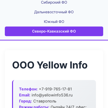
Сибирский ФО
Дальневосточный ФО
Южный ФО
Северо-Кавказский ФО
ООО Yellow Info
Телефон:
+7-919-765-17-81
Email:
info@yellowinfo536.ru
Город:
Ставрополь
Режим работы:
Онлайн 24/7, офис: