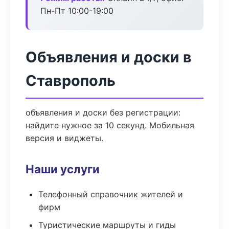
Пн-Пт 10:00-19:00
Объявления и доски в
Ставрополь
объявления и доски без регистрации:
найдите нужное за 10 секунд. Мобильная
версия и виджеты.
Наши услуги
Телефонный справочник жителей и
фирм
Туристические маршруты и гиды