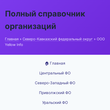
Полный справочник
организаций
Главная
»
Северо-Кавказский федеральный округ
» ООО
Yellow Info
🏠 Главная
Центральный ФО
Северо-Западный ФО
Приволжский ФО
Уральский ФО