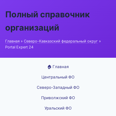
Полный справочник
организаций
Главная
»
Северо-Кавказский федеральный округ
»
Portal Expert 24
🏠 Главная
Центральный ФО
Северо-Западный ФО
Приволжский ФО
Уральский ФО