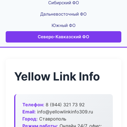
Сибирский ФО
Дальневосточный ФО
Южный ФО
Северо-Кавказский ФО
Yellow Link Info
Телефон:
8 (944) 321 73 92
Email:
info@yellowlinkinfo309.ru
Город:
Ставрополь
Режим работы:
Онлайн 24/7, офис: