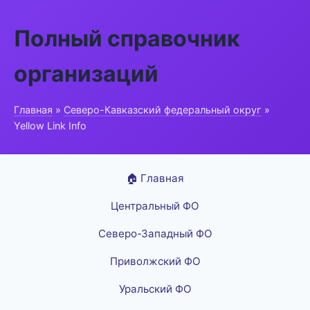
Полный справочник
организаций
Главная
»
Северо-Кавказский федеральный округ
»
Yellow Link Info
🏠 Главная
Центральный ФО
Северо-Западный ФО
Приволжский ФО
Уральский ФО