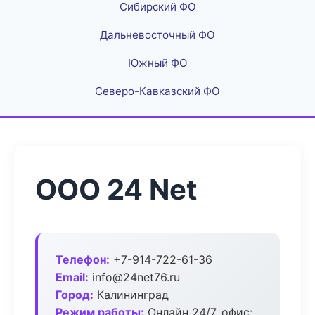
Сибирский ФО
Дальневосточный ФО
Южный ФО
Северо-Кавказский ФО
ООО 24 Net
Телефон:
+7-914-722-61-36
Email:
info@24net76.ru
Город:
Калининград
Режим работы:
Онлайн 24/7, офис: