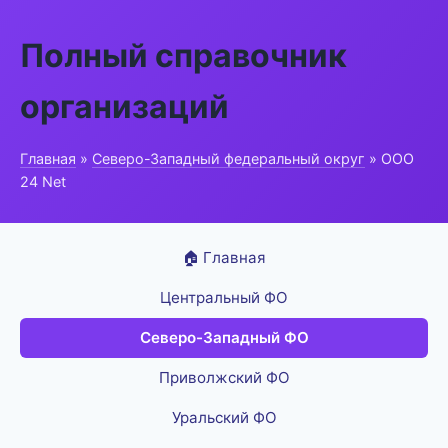
Полный справочник
организаций
Главная
»
Северо-Западный федеральный округ
» ООО
24 Net
🏠 Главная
Центральный ФО
Северо-Западный ФО
Приволжский ФО
Уральский ФО