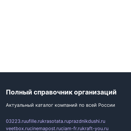
Полный справочник организаций
Актуальный каталог компаний по всей России
03223.ru
ufille.ru
krasotata.ru
prazdnikdushi.ru
veetbox.ru
cinemapost.ru
ciam-fr.ru
kraft-you.ru