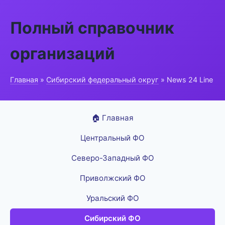
Полный справочник
организаций
Главная
»
Сибирский федеральный округ
» News 24 Line
🏠 Главная
Центральный ФО
Северо-Западный ФО
Приволжский ФО
Уральский ФО
Сибирский ФО