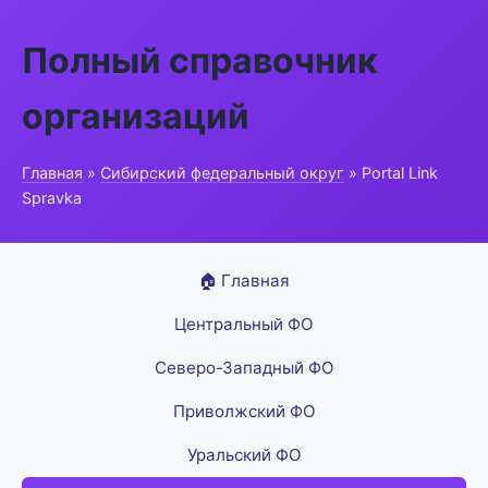
Полный справочник
организаций
Главная
»
Сибирский федеральный округ
» Portal Link
Spravka
🏠 Главная
Центральный ФО
Северо-Западный ФО
Приволжский ФО
Уральский ФО