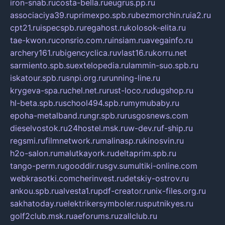
iron-snab.ru
costa-bella.ru
eugrus.pp.ru
associaciya39.ru
primexpo.spb.ru
bezmorchin.ru
ia2.ru
cpt21.ru
ispecspb.ru
regahost.ru
kolosok-elita.ru
tae-kwon.ru
consrio.com.ru
insiam.ru
avegainfo.ru
archery161.ru
bigencyclica.ru
vlast16.ru
korru.net
sarmiento.spb.su
extelopedia.ru
lammin-suo.spb.ru
iskatour.spb.ru
snpi.org.ru
running-line.ru
krygeva-spa.ru
chel.net.ru
rust-loco.ru
dugshop.ru
hl-beta.spb.ru
school494.spb.ru
mymubaby.ru
epoha-metalband.ru
ngr.spb.ru
rusgosnews.com
dieselvostok.ru
24hostel.msk.ru
w-dev.ru
f-ship.ru
regsmi.ru
filmnetwork.ru
malinasp.ru
kinosvin.ru
h2o-salon.ru
malutkayork.ru
deltaprim.spb.ru
tango-perm.ru
gooddir.ru
sgv.su
multiki-online.com
webkrasotki.com
cherinvest.ru
detskiy-ostrov.ru
ankou.spb.ru
alvesta1.ru
pdf-creator.ru
nix-files.org.ru
sakhatoday.ru
elektrikersymboler.ru
sputnikyes.ru
golf2club.msk.ru
aeforums.ru
zallclub.ru