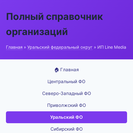
Полный справочник
организаций
Главная
»
Уральский федеральный округ
» ИП Line Media
🏠 Главная
Центральный ФО
Северо-Западный ФО
Приволжский ФО
Уральский ФО
Сибирский ФО