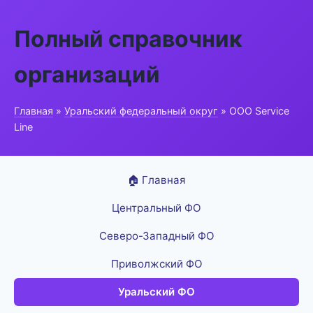
Полный справочник
организаций
Главная
»
Уральский федеральный округ
» ООО Service
Line
🏠 Главная
Центральный ФО
Северо-Западный ФО
Приволжский ФО
Уральский ФО