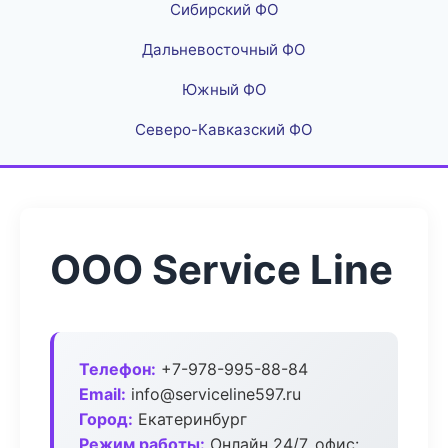
Сибирский ФО
Дальневосточный ФО
Южный ФО
Северо-Кавказский ФО
ООО Service Line
Телефон:
+7-978-995-88-84
Email:
info@serviceline597.ru
Город:
Екатеринбург
Режим работы:
Онлайн 24/7, офис: