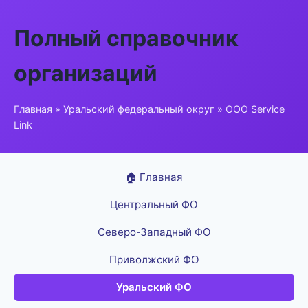
Полный справочник
организаций
Главная
»
Уральский федеральный округ
» ООО Service
Link
🏠 Главная
Центральный ФО
Северо-Западный ФО
Приволжский ФО
Уральский ФО