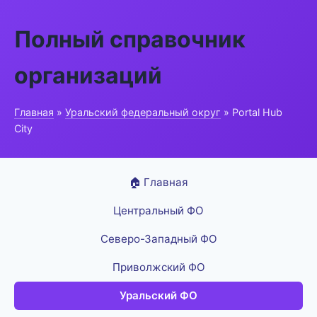
Полный справочник
организаций
Главная
»
Уральский федеральный округ
» Portal Hub
City
🏠 Главная
Центральный ФО
Северо-Западный ФО
Приволжский ФО
Уральский ФО