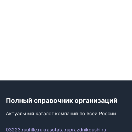
Полный справочник организаций
Актуальный каталог компаний по всей России
03223.ru
ufille.ru
krasotata.ru
prazdnikdushi.ru