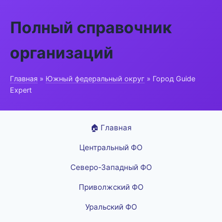
Полный справочник
организаций
Главная
»
Южный федеральный округ
» Город Guide
Expert
🏠 Главная
Центральный ФО
Северо-Западный ФО
Приволжский ФО
Уральский ФО